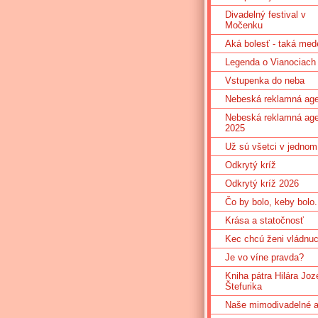
Divadelný festival v
Močenku
Aká bolesť - taká med
Legenda o Vianociach
Vstupenka do neba
Nebeská reklamná age
Nebeská reklamná age
2025
Už sú všetci v jednom
Odkrytý kríž
Odkrytý kríž 2026
Čo by bolo, keby bolo.
Krása a statočnosť
Kec chcú ženi vládnu
Je vo víne pravda?
Kniha pátra Hilára Joz
Štefurika
Naše mimodivadelné ak