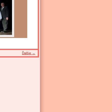
Ďalšie →