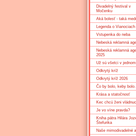
Divadelný festival v
Močenku
Aká bolesť - taká med
Legenda o Vianociach
Vstupenka do neba
Nebeská reklamná age
Nebeská reklamná age
2025
Už sú všetci v jednom
Odkrytý kríž
Odkrytý kríž 2026
Čo by bolo, keby bolo.
Krása a statočnosť
Kec chcú ženi vládnu
Je vo víne pravda?
Kniha pátra Hilára Joz
Štefurika
Naše mimodivadelné ak