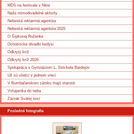
MDS na festivale v Nitre
Naše mimodivadelné aktivity
Nebeská reklamná agentúra
Nebeská reklamná agentúra 2025
O Šípkovej Ruženke
Ochotnícke divadlo kedysi
Odkrytý kríž
Odkrytý kríž 2026
Spolupráca s Gymnáziom L. Stöckela Bardejov
Už sú všetci v jednom vreci
V Bumbaľanskom zámku majú starosti
Vstupenka do neba
Zázrak Svätej noci
Posledné fotografie