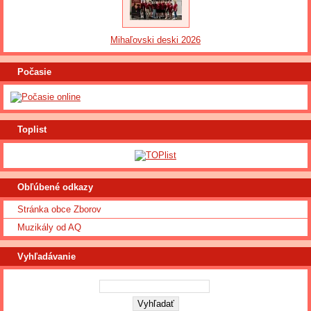
Mihaľovski deski 2026
Počasie
Toplist
Obľúbené odkazy
Stránka obce Zborov
Muzikály od AQ
Vyhľadávanie