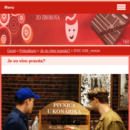
Menu
Úvod
»
Fotoalbum
»
Je vo víne pravda?
»
DSC-036_resize
Je vo víne pravda?