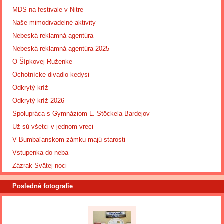
MDS na festivale v Nitre
Naše mimodivadelné aktivity
Nebeská reklamná agentúra
Nebeská reklamná agentúra 2025
O Šípkovej Ruženke
Ochotnícke divadlo kedysi
Odkrytý kríž
Odkrytý kríž 2026
Spolupráca s Gymnáziom L. Stöckela Bardejov
Už sú všetci v jednom vreci
V Bumbaľanskom zámku majú starosti
Vstupenka do neba
Zázrak Svätej noci
Posledné fotografie