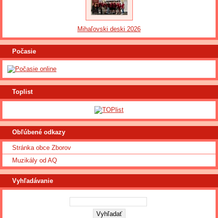
Mihaľovski deski 2026
Počasie
Toplist
Obľúbené odkazy
Stránka obce Zborov
Muzikály od AQ
Vyhľadávanie