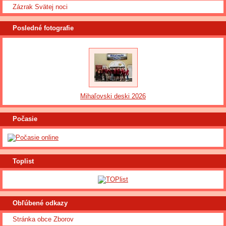
Zázrak Svätej noci
Posledné fotografie
Mihaľovski deski 2026
Počasie
Toplist
Obľúbené odkazy
Stránka obce Zborov