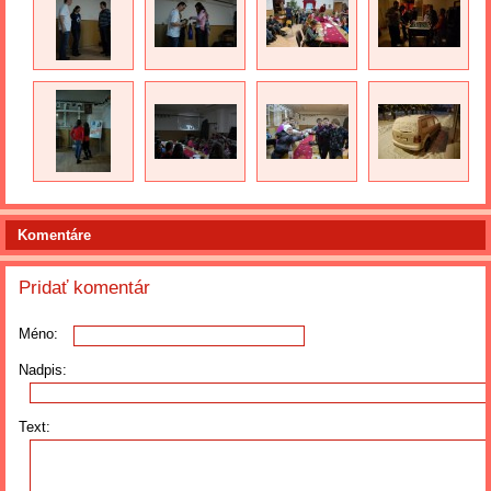
Komentáre
Pridať komentár
Méno:
Nadpis:
Text: