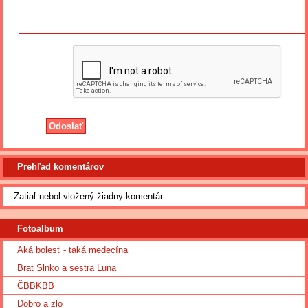
Prehľad komentárov
Zatiaľ nebol vložený žiadny komentár.
Fotoalbum
Aká bolesť - taká medecína
Brat Slnko a sestra Luna
ČBBKBB
Dobro a zlo