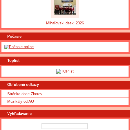
Mihaľovski deski 2026
Počasie
Toplist
Obľúbené odkazy
Stránka obce Zborov
Muzikály od AQ
Vyhľadávanie