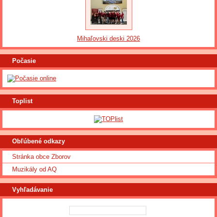
Mihaľovski deski 2026
Počasie
Toplist
Obľúbené odkazy
Stránka obce Zborov
Muzikály od AQ
Vyhľadávanie