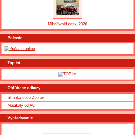
Mihaľovski deski 2026
Počasie
Toplist
Obľúbené odkazy
Stránka obce Zborov
Muzikály od AQ
Vyhľadávanie