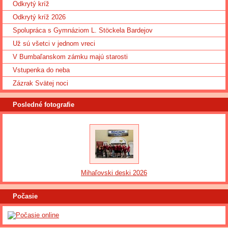
Odkrytý kríž
Odkrytý kríž 2026
Spolupráca s Gymnáziom L. Stöckela Bardejov
Už sú všetci v jednom vreci
V Bumbaľanskom zámku majú starosti
Vstupenka do neba
Zázrak Svätej noci
Posledné fotografie
Mihaľovski deski 2026
Počasie